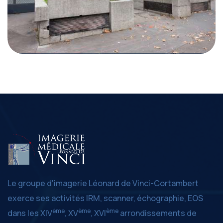
Le groupe d'imagerie Léonard de Vinci-Cortambert
exerce ses activités IRM, scanner, échographie, EOS
ème
ème
ème
dans les XIV
, XV
, XVI
arrondissements de