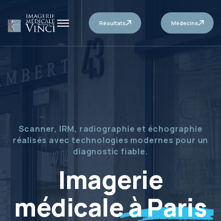
Résultats
Médecins
Plusieurs centres pour vous accueillir, avec les
mêmes standards de qualité et d’expertise
médicale
Un réseau de
centres de