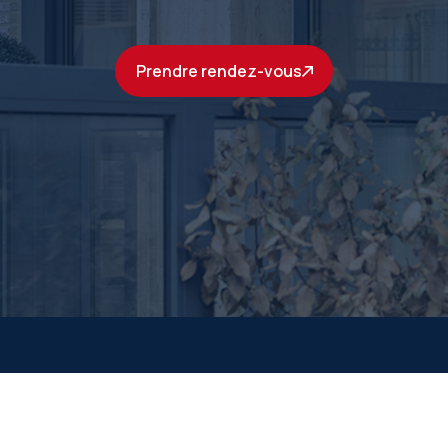
radiologie
à Paris
Prendre rendez-vous