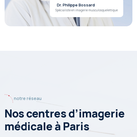
Dr. Philippe Bossard
Spécialiste en imagerie musculosquelettique
notre réseau
Nos centres d’imagerie
médicale
à Paris