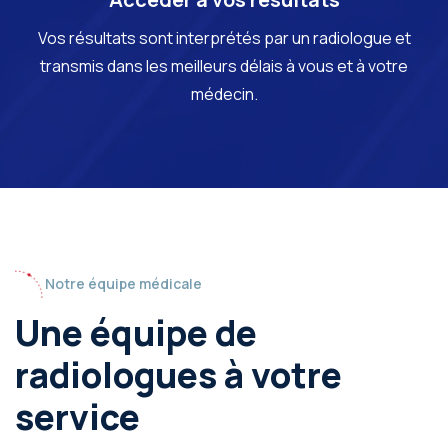
Vos résultats sont interprétés par un radiologue et
transmis dans les meilleurs délais à vous et à votre
médecin.
Notre équipe médicale
Une équipe de
radiologues à votre
service