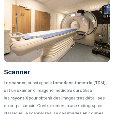
Scanner
Le
scanner
, aussi appelé
tomodensitométrie (TDM)
,
est un examen d’imagerie médicale qui utilise
les
rayons X
pour obtenir des images très détaillées
du corps humain. Contrairement à une radiographie
classique, le scanner réalise des
images en coupes
,