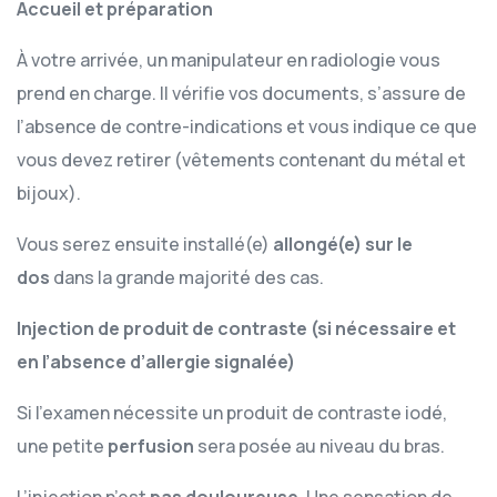
Accueil et préparation
À votre arrivée, un manipulateur en radiologie vous
prend en charge. Il vérifie vos documents, s’assure de
l’absence de contre-indications et vous indique ce que
vous devez retirer (vêtements contenant du métal et
bijoux).
Vous serez ensuite installé(e)
allongé(e) sur le
dos
dans la grande majorité des cas.
Injection de produit de contraste (si nécessaire et
en l’absence d’allergie signalée)
Si l’examen nécessite un produit de contraste iodé,
une petite
perfusion
sera posée au niveau du bras.
L’injection n’est
pas douloureuse
. Une sensation de