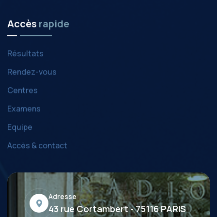
Accès
rapide
Résultats
Rendez-vous
Centres
Examens
Equipe
Accès & contact
Adresse
43 rue Cortambert - 75116 PARIS