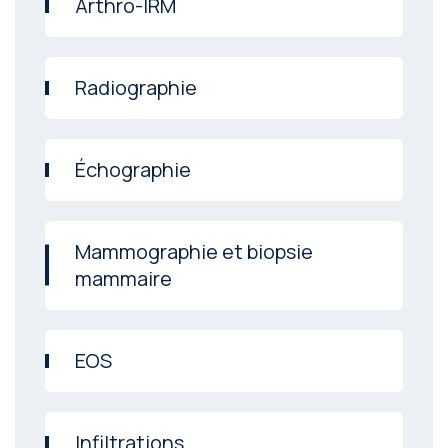
Arthro-IRM
Radiographie
Échographie
Mammographie et biopsie
mammaire
EOS
Infiltrations